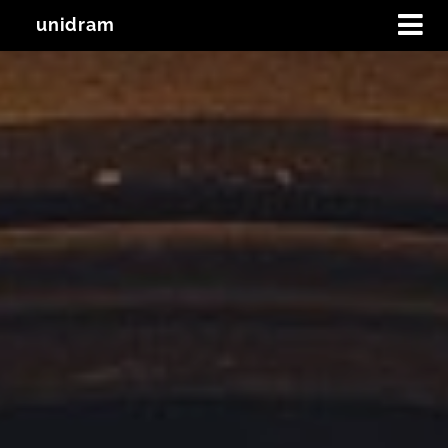
unidram