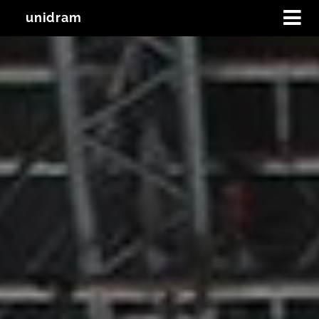
unidram